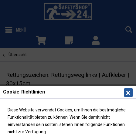
MENÜ
Übersicht
Rettungsweg links
Rettungszeichen: Rettungsweg links | Aufkleber |
30x15cm
Cookie-Richtlinien
Fluchtwegschild mit Richtungspfeil | ASR/ISO |
langnachleuchtend
Diese Website verwendet Cookies, um Ihnen die bestmögliche
Funktionalität bieten zu können. Wenn Sie damit nicht
einverstanden sein sollten, stehen Ihnen folgende Funktionen
nicht zur Verfügung: