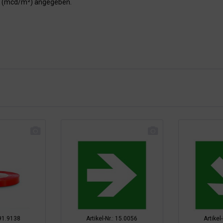
er (mcd/m²) angegeben.
 91.9138
Artikel-Nr.: 15.0056
Artikel