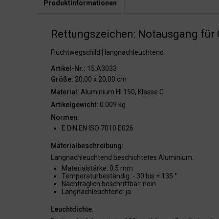
Produktinformationen
Rettungszeichen: Notausgang für 
Fluchtwegschild | langnachleuchtend
Artikel-Nr.:
15.A3033
Größe:
20,00 x 20,00 cm
Material:
Aluminium HI 150, Klasse C
Artikelgewicht:
0.009 kg
Normen:
E DIN EN ISO 7010 E026
Materialbeschreibung:
Langnachleuchtend beschichtetes Aluminium.
Materialstärke: 0,5 mm
Temperaturbeständig: - 30 bis + 135 °
Nachträglich beschriftbar: nein
Langnachleuchtend: ja
Leuchtdichte: