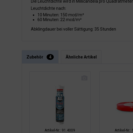
Die Leuchtdichte wird in Millicandela pro Quadratmet
Leuchtdichte nach:
10 Minuten: 150 mcd/m²
60 Minuten: 22 mcd/m²
Abklingdauer bei voller Sättigung: 35 Stunden
Zubehör
4
Ähnliche Artikel
Artikel-Nr.: 91.4009
Artikel-Nr.: