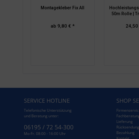
Montagekleber Fix All
Hochleistungs
50m Rolle | T
ab 9,80 € *
24,50
SERVICE HOTLINE
SHOP SE
Telefonische Unterstützung
Firmenservic
und Beratung unter:
Fachberatun
Lieferung
06195 / 72 54-300
Rücksendun
Bezahlung
Mo-Fr. 08:00 - 16:00 Uhr
Kontakt