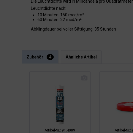
Die Leuchtdichte wird in Millicandela pro Quadratmet
Leuchtdichte nach:
10 Minuten: 150 mcd/m²
60 Minuten: 22 mcd/m²
Abklingdauer bei voller Sättigung: 35 Stunden
Zubehör
4
Ähnliche Artikel
Artikel-Nr.: 91.4009
Artikel-Nr.: