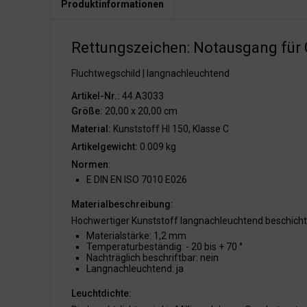
Produktinformationen
Rettungszeichen: Notausgang für G
Fluchtwegschild | langnachleuchtend
Artikel-Nr.:
44.A3033
Größe:
20,00 x 20,00 cm
Material:
Kunststoff HI 150, Klasse C
Artikelgewicht:
0.009 kg
Normen:
E DIN EN ISO 7010 E026
Materialbeschreibung:
Hochwertiger Kunststoff langnachleuchtend beschicht
Materialstärke: 1,2 mm
Temperaturbeständig: - 20 bis + 70 °
Nachträglich beschriftbar: nein
Langnachleuchtend: ja
Leuchtdichte: