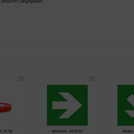
er (mcd/m²) angegeben.
 91.9138
Artikel-Nr.: 44.0056
Artikel