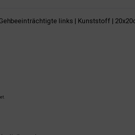
ehbeeinträchtigte links | Kunststoff | 20x2
et.