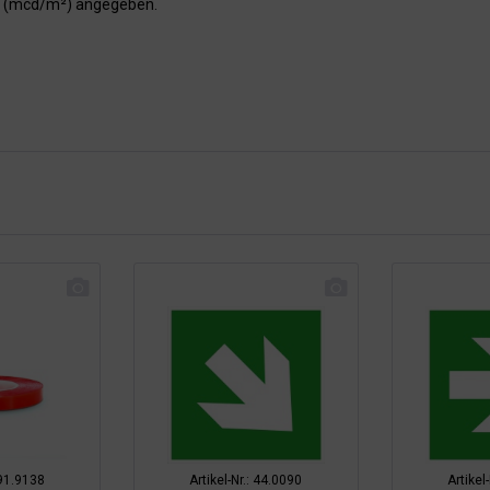
er (mcd/m²) angegeben.
 91.9138
Artikel-Nr.: 44.0090
Artikel