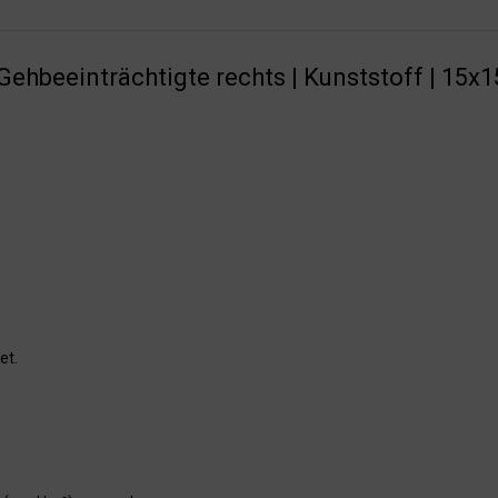
ehbeeinträchtigte rechts | Kunststoff | 15x
et.