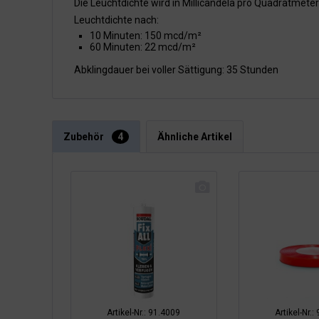
Die Leuchtdichte wird in Millicandela pro Quadratmet
Leuchtdichte nach:
10 Minuten: 150 mcd/m²
60 Minuten: 22 mcd/m²
Abklingdauer bei voller Sättigung: 35 Stunden
Zubehör
4
Ähnliche Artikel
Artikel-Nr.: 91.4009
Artikel-Nr.: