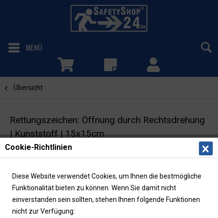
MENÜ
Übersicht
Öffnung durch Rechtsdrehung
Rettungszeichen: Öffnung durch Rechtsdrehung
| Kunststoff | 15x15cm
Cookie-Richtlinien
Fluchtwegschild | ISO | langnachleuchtend
Diese Website verwendet Cookies, um Ihnen die bestmögliche
Funktionalität bieten zu können. Wenn Sie damit nicht
einverstanden sein sollten, stehen Ihnen folgende Funktionen
nicht zur Verfügung: