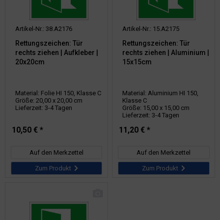
Artikel-Nr.: 38.A2176
Artikel-Nr.: 15.A2175
Rettungszeichen: Tür
Rettungszeichen: Tür
rechts ziehen | Aufkleber |
rechts ziehen | Aluminium |
20x20cm
15x15cm
Material: Folie HI 150, Klasse C
Material: Aluminium HI 150,
Größe: 20,00 x 20,00 cm
Klasse C
Lieferzeit: 3-4 Tagen
Größe: 15,00 x 15,00 cm
Lieferzeit: 3-4 Tagen
10,50 € *
11,20 € *
Auf den Merkzettel
Auf den Merkzettel
Zum Produkt
Zum Produkt