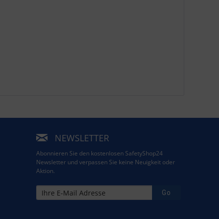
NEWSLETTER
Abonnieren Sie den kostenlosen SafetyShop24
Newsletter und verpassen Sie keine Neuigkeit oder
Aktion.
Go