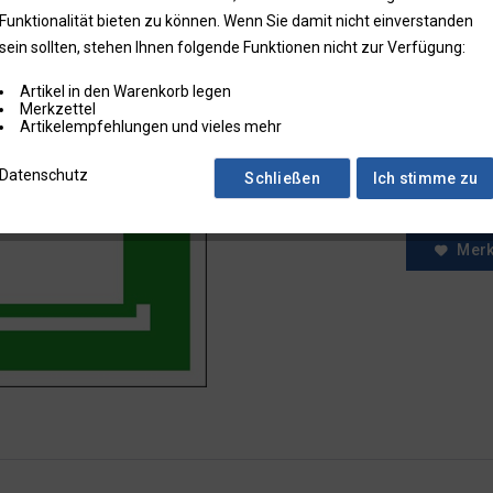
Funktionalität bieten zu können. Wenn Sie damit nicht einverstanden
* Preise zzgl.
sein sollten, stehen Ihnen folgende Funktionen nicht zur Verfügung:
Preise in Klam
Artikel in den Warenkorb legen
Fragen zum
Merkzettel
Faxbestell
Artikelempfehlungen und vieles mehr
Menge:
Datenschutz
Schließen
Ich stimme zu
Mer