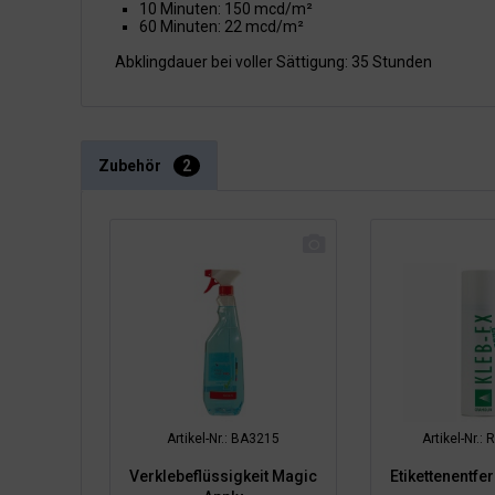
10 Minuten: 150 mcd/m²
60 Minuten: 22 mcd/m²
Abklingdauer bei voller Sättigung: 35 Stunden
Zubehör
2
Artikel-Nr.: BA3215
Artikel-Nr.
Verklebeflüssigkeit Magic
Etikettenentfe