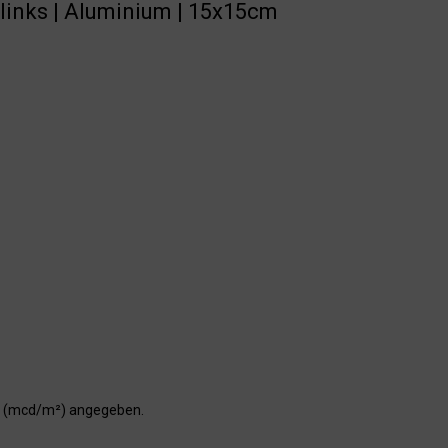
links | Aluminium | 15x15cm
er (mcd/m²) angegeben.