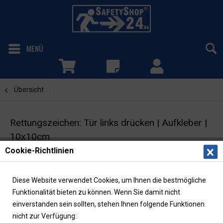
MENÜ
Übersicht
Tür links drücken
Rettungszeichen: Tür links drücken | Aufkleber |
10x10cm
Cookie-Richtlinien
Fluchtwegschild | ISO | langnachleuchtend
Diese Website verwendet Cookies, um Ihnen die bestmögliche
Funktionalität bieten zu können. Wenn Sie damit nicht
einverstanden sein sollten, stehen Ihnen folgende Funktionen
nicht zur Verfügung: