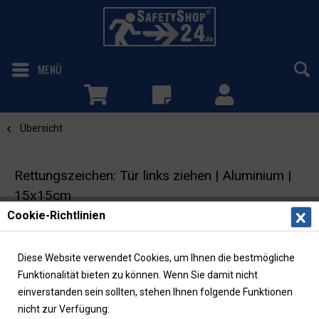
MENÜ
Übersicht
Tür links ziehen
Rettungszeichen: Tür links ziehen | Aluminium |
15x15cm
Cookie-Richtlinien
Fluchtwegschild | ISO | langnachleuchtend
Diese Website verwendet Cookies, um Ihnen die bestmögliche
Funktionalität bieten zu können. Wenn Sie damit nicht
einverstanden sein sollten, stehen Ihnen folgende Funktionen
nicht zur Verfügung: