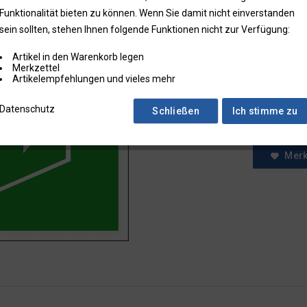
Funktionalität bieten zu können. Wenn Sie damit nicht einverstanden
* Preise zzgl.
sein sollten, stehen Ihnen folgende Funktionen nicht zur Verfügung:
Preise in Klam
Artikel in den Warenkorb legen
Fragen zum
Merkzettel
Faxbestell
Artikelempfehlungen und vieles mehr
Menge:
Datenschutz
Schließen
Ich stimme zu
Mer