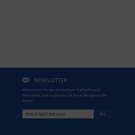
NEWSLETTER
Abonnieren Sie den kostenlosen SafetyShop24
Newsletter und verpassen Sie keine Neuigkeit oder
Aktion.
Go