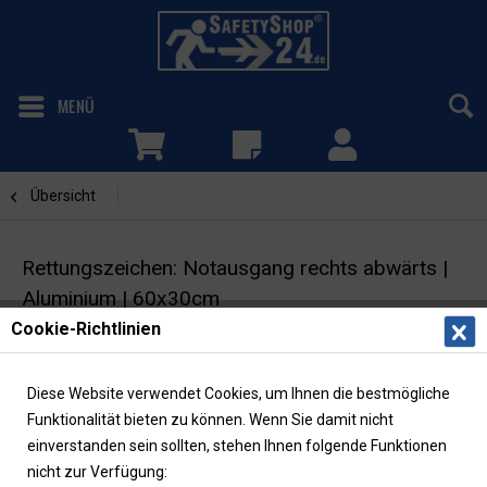
MENÜ
Übersicht
Notausgang rechts abwärts
Rettungszeichen: Notausgang rechts abwärts |
Aluminium | 60x30cm
Cookie-Richtlinien
Fluchtwegschild mit Richtungspfeil | ASR/ISO |
langnachleuchtend
Diese Website verwendet Cookies, um Ihnen die bestmögliche
Funktionalität bieten zu können. Wenn Sie damit nicht
einverstanden sein sollten, stehen Ihnen folgende Funktionen
nicht zur Verfügung: