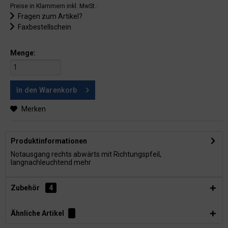
Preise in Klammern inkl. MwSt.:
Fragen zum Artikel?
Faxbestellschein
Menge:
In den
Warenkorb
Merken
Produktinformationen
Notausgang rechts abwärts mit Richtungspfeil,
langnachleuchtend
mehr
Zubehör
4
Ähnliche Artikel