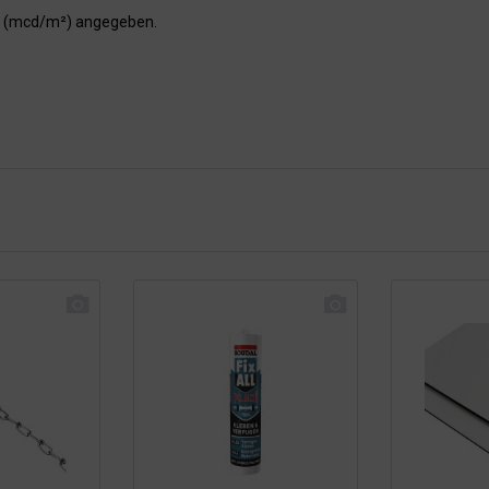
er (mcd/m²) angegeben.