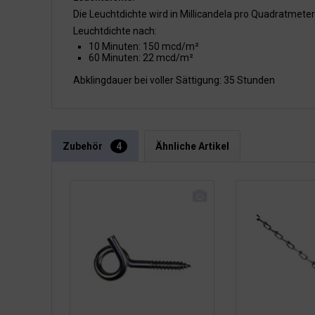
Die Leuchtdichte wird in Millicandela pro Quadratmet
Leuchtdichte nach:
10 Minuten: 150 mcd/m²
60 Minuten: 22 mcd/m²
Abklingdauer bei voller Sättigung: 35 Stunden
Zubehör
4
Ähnliche Artikel