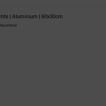
hts | Aluminium | 60x30cm
chleuchtend