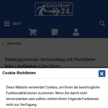
MENÜ
Übersicht
Notausstieg mit Fluchtleiter
Rettungszeichen: Notausstieg mit Fluchtleiter
links | Aufkleber | 20x20cm
Cookie-Richtlinien
Fluchtwegschild | ASR/ISO | langnachleuchtend
Diese Website verwendet Cookies, um Ihnen die bestmögliche
Funktionalität bieten zu können. Wenn Sie damit nicht
einverstanden sein sollten, stehen Ihnen folgende Funktionen
nicht zur Verfügung: