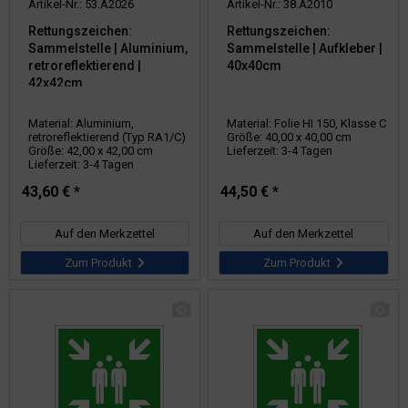
Artikel-Nr.: 53.A2026
Artikel-Nr.: 38.A2010
Rettungszeichen:
Rettungszeichen:
Sammelstelle | Aluminium,
Sammelstelle | Aufkleber |
retroreflektierend |
40x40cm
42x42cm
Material: Aluminium,
Material: Folie HI 150, Klasse C
retroreflektierend (Typ RA1/C)
Größe: 40,00 x 40,00 cm
Größe: 42,00 x 42,00 cm
Lieferzeit: 3-4 Tagen
Lieferzeit: 3-4 Tagen
43,60 € *
44,50 € *
Auf den Merkzettel
Auf den Merkzettel
Zum Produkt
Zum Produkt