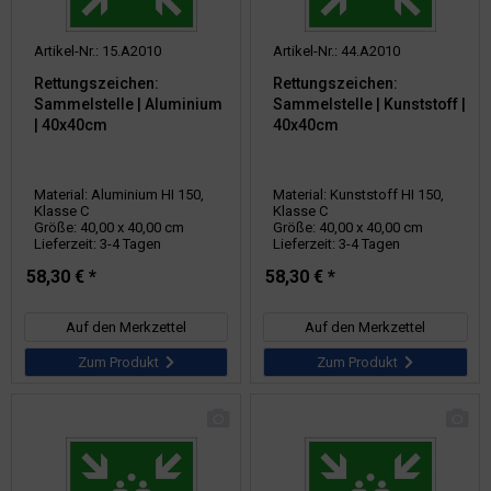
Artikel-Nr.: 15.A2010
Artikel-Nr.: 44.A2010
Rettungszeichen:
Rettungszeichen:
Sammelstelle | Aluminium
Sammelstelle | Kunststoff |
| 40x40cm
40x40cm
Material: Aluminium HI 150,
Material: Kunststoff HI 150,
Klasse C
Klasse C
Größe: 40,00 x 40,00 cm
Größe: 40,00 x 40,00 cm
Lieferzeit: 3-4 Tagen
Lieferzeit: 3-4 Tagen
58,30 € *
58,30 € *
Auf den Merkzettel
Auf den Merkzettel
Zum Produkt
Zum Produkt