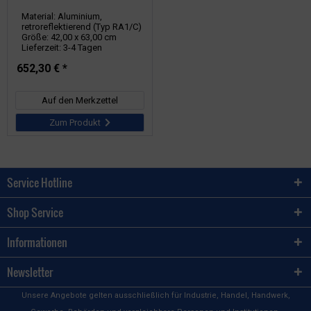
Material: Aluminium,
retroreflektierend (Typ RA1/C)
Größe: 42,00 x 63,00 cm
Lieferzeit: 3-4 Tagen
652,30 € *
Auf den Merkzettel
Zum Produkt
Service Hotline
Shop Service
Informationen
Newsletter
Unsere Angebote gelten ausschließlich für Industrie, Handel, Handwerk,