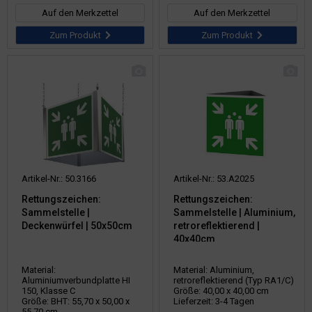
Auf den Merkzettel
Auf den Merkzettel
Zum Produkt
Zum Produkt
Artikel-Nr.: 50.3166
Artikel-Nr.: 53.A2025
Rettungszeichen:
Rettungszeichen:
Sammelstelle |
Sammelstelle | Aluminium,
Deckenwürfel | 50x50cm
retroreflektierend |
40x40cm
Material:
Material: Aluminium,
Aluminiumverbundplatte HI
retroreflektierend (Typ RA1/C)
150, Klasse C
Größe: 40,00 x 40,00 cm
Größe: BHT: 55,70 x 50,00 x
Lieferzeit: 3-4 Tagen
55,70 cm