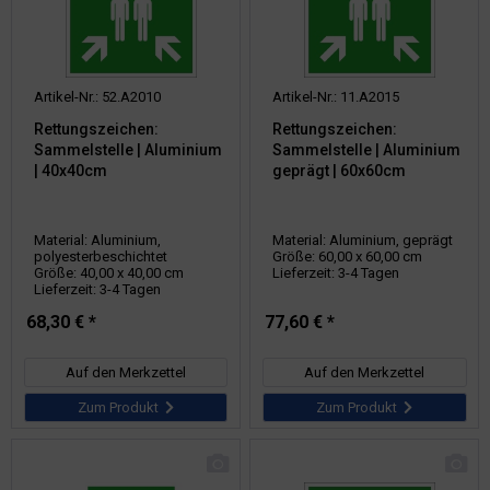
Artikel-Nr.: 52.A2010
Artikel-Nr.: 11.A2015
Rettungszeichen:
Rettungszeichen:
Sammelstelle | Aluminium
Sammelstelle | Aluminium
| 40x40cm
geprägt | 60x60cm
Material: Aluminium,
Material: Aluminium, geprägt
polyesterbeschichtet
Größe: 60,00 x 60,00 cm
Größe: 40,00 x 40,00 cm
Lieferzeit: 3-4 Tagen
Lieferzeit: 3-4 Tagen
68,30 € *
77,60 € *
Auf den Merkzettel
Auf den Merkzettel
Zum Produkt
Zum Produkt