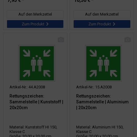
7,95 € *
10,50 € *
Auf den Merkzettel
Auf den Merkzettel
Zum Produkt
Zum Produkt
Artikel-Nr.: 44.A2008
Artikel-Nr.: 15.A2008
Rettungszeichen:
Rettungszeichen:
Sammelstelle | Kunststoff |
Sammelstelle | Aluminium
20x20cm
| 20x20cm
Material: Kunststoff HI 150,
Material: Aluminium HI 150,
Klasse C
Klasse C
Größe: 20,00 x 20,00 cm
Größe: 20,00 x 20,00 cm