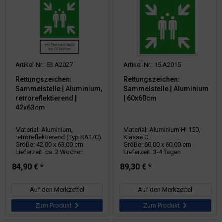
Artikel-Nr.: 53.A2027
Artikel-Nr.: 15.A2015
Rettungszeichen:
Rettungszeichen:
Sammelstelle | Aluminium,
Sammelstelle | Aluminium
retroreflektierend |
| 60x60cm
42x63cm
Material: Aluminium,
Material: Aluminium HI 150,
retroreflektierend (Typ RA1/C)
Klasse C
Größe: 42,00 x 63,00 cm
Größe: 60,00 x 60,00 cm
Lieferzeit: ca. 2 Wochen
Lieferzeit: 3-4 Tagen
84,90 € *
89,30 € *
Auf den Merkzettel
Auf den Merkzettel
Zum Produkt
Zum Produkt