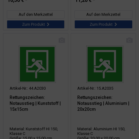
10,50 € *
11,20 € *
Auf den Merkzettel
Auf den Merkzettel
Zum Produkt
Zum Produkt
Artikel-Nr.: 44.A2030
Artikel-Nr.: 15.A2035
Rettungszeichen:
Rettungszeichen:
Notausstieg | Kunststoff |
Notausstieg | Aluminium |
15x15cm
20x20cm
Material: Kunststoff HI 150,
Material: Aluminium HI 150,
Klasse C
Klasse C
Größe: 15,00 x 15,00 cm
Größe: 20,00 x 20,00 cm