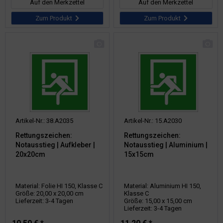
Auf den Merkzettel
Auf den Merkzettel
Zum Produkt
Zum Produkt
Artikel-Nr.: 38.A2035
Artikel-Nr.: 15.A2030
Rettungszeichen:
Rettungszeichen:
Notausstieg | Aufkleber |
Notausstieg | Aluminium |
20x20cm
15x15cm
Material: Folie HI 150, Klasse C
Material: Aluminium HI 150,
Größe: 20,00 x 20,00 cm
Klasse C
Lieferzeit: 3-4 Tagen
Größe: 15,00 x 15,00 cm
Lieferzeit: 3-4 Tagen