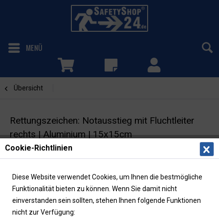
MENÜ
Übersicht
Notausstieg mit Fluchtleiter
Rettungszeichen: Notausstieg mit Fluchtleiter
rechts | Aluminium | 15x15cm
Cookie-Richtlinien
Fluchtwegschild | Winkelschild | ASR/ISO |
langnachleuchtend
Diese Website verwendet Cookies, um Ihnen die bestmögliche
Funktionalität bieten zu können. Wenn Sie damit nicht
einverstanden sein sollten, stehen Ihnen folgende Funktionen
nicht zur Verfügung: