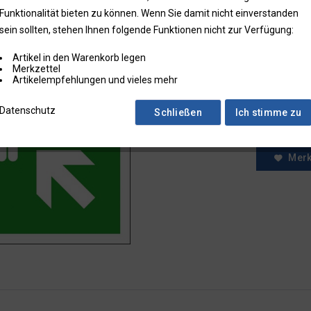
Funktionalität bieten zu können. Wenn Sie damit nicht einverstanden
* Preise zzgl.
sein sollten, stehen Ihnen folgende Funktionen nicht zur Verfügung:
Preise in Klam
Artikel in den Warenkorb legen
Fragen zum
Merkzettel
Faxbestell
Artikelempfehlungen und vieles mehr
Menge:
Datenschutz
Schließen
Ich stimme zu
Mer