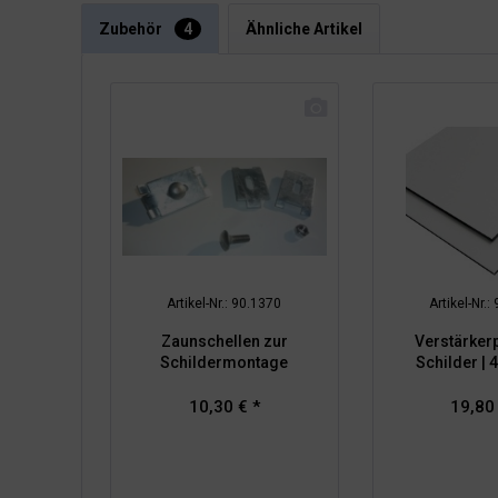
Zubehör
4
Ähnliche Artikel
Artikel-Nr.: 90.1370
Artikel-Nr.:
Zaunschellen zur
Verstärkerp
Schildermontage
Schilder |
10,30 € *
19,80