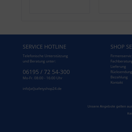
SERVICE HOTLINE
SHOP SE
Telefonische Unterstützung
Firmenservic
und Beratung unter:
Fachberatun
Lieferung
06195 / 72 54-300
Rücksendun
Bezahlung
Mo-Fr. 08:00 - 16:00 Uhr
Kontakt
info[at]safetyshop24.de
Unsere Angebote gelten aus
Kei