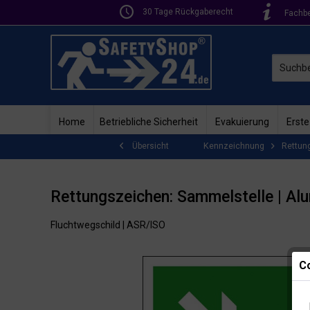
30 Tage Rückgaberecht
Fachb
Home
Betriebliche Sicherheit
Evakuierung
Erste
Kennzeichnung
Rettun
Übersicht
Rettungszeichen: Sammelstelle | Al
Fluchtwegschild | ASR/ISO
Co