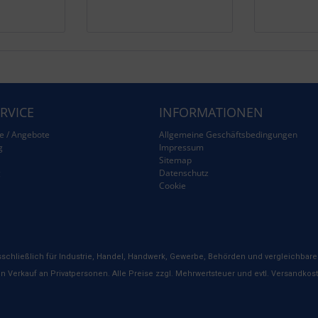
RVICE
INFORMATIONEN
e / Angebote
Allgemeine Geschäftsbedingungen
g
Impressum
Sitemap
g
Datenschutz
Cookie
schließlich für Industrie, Handel, Handwerk, Gewerbe, Behörden und vergleichbare 
n Verkauf an Privatpersonen. Alle Preise zzgl. Mehrwertsteuer und evtl. Versandkos